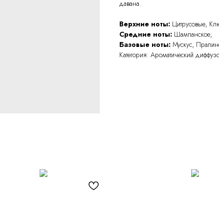
давана.
Верхние ноты:
Цитрусовые, Кл
Средние ноты:
Шампанское;
Базовые ноты:
Мускус, Пралин
Категория: Ароматический диффуз