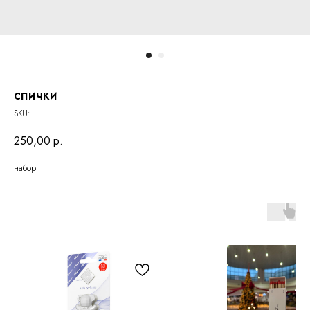
спички
SKU:
250,00
р.
набор